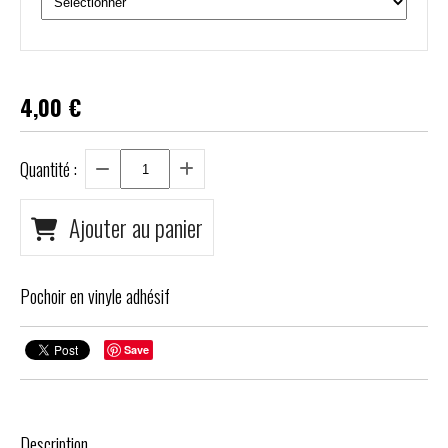
4,00
€
Quantité :
Ajouter au panier
Pochoir en vinyle adhésif
Save
Description