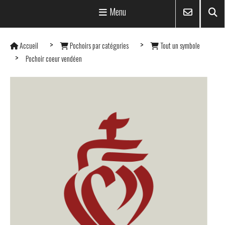
Menu
Accueil
Pochoirs par catégories
Tout un symbole
Pochoir coeur vendéen