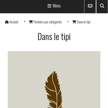
Menu
Accueil
Pochoirs par catégories
Dans le tipi
Dans le tipi