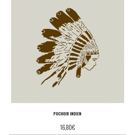
POCHOIR INDIEN
16,80
€