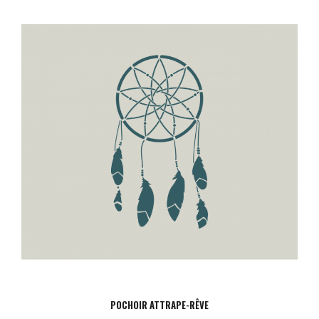
POCHOIR ATTRAPE-RÊVE