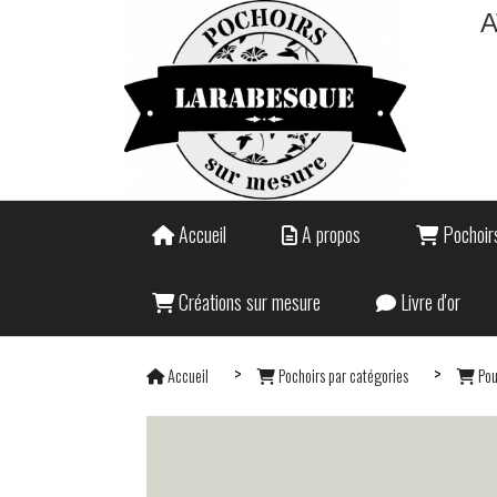
A
Accueil
A propos
Pochoirs
Créations sur mesure
Livre d'or
Accueil
Pochoirs par catégories
Pou