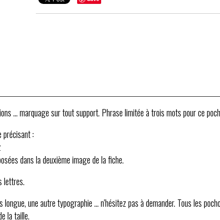
ons ... marquage sur tout support. Phrase limitée à trois mots pour ce poch
précisant :
z
oposées dans la deuxième image de la fiche.
 lettres.
lus longue, une autre typographie ... n'hésitez pas à demander. Tous les poch
 la taille.