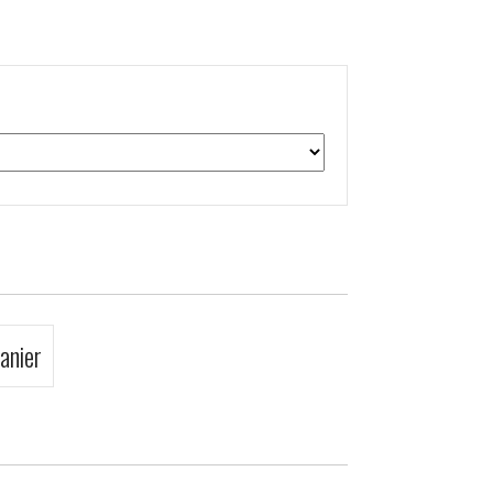
anier