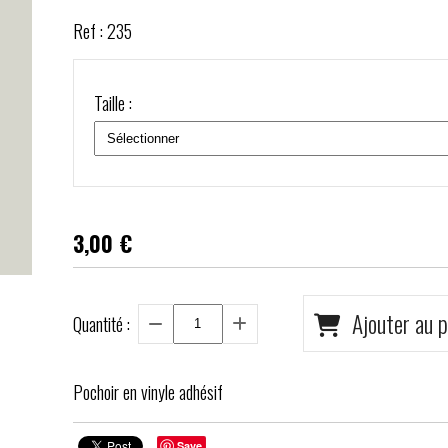
Ref :
235
Taille :
3,00
€
Ajouter au p
Quantité :
Pochoir en vinyle adhésif
Save