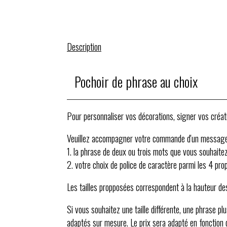
Description
Pochoir de phrase au choix
Pour personnaliser vos décorations, signer vos créati
Veuillez accompagner votre commande d'un message 
1. la phrase de deux ou trois mots que vous souhaite
2. votre choix de police de caractère parmi les 4 pr
Les tailles propposées correspondent à la hauteur des
Si vous souhaitez une taille différente, une phrase p
adaptés sur mesure. Le prix sera adapté en fonction de