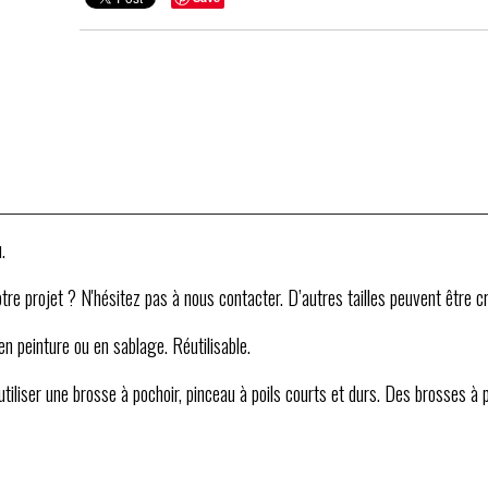
.
re projet ? N'hésitez pas à nous contacter. D’autres tailles peuvent être cr
 en peinture ou en sablage. Réutilisable.
'utiliser une brosse à pochoir, pinceau à poils courts et durs. Des brosses à