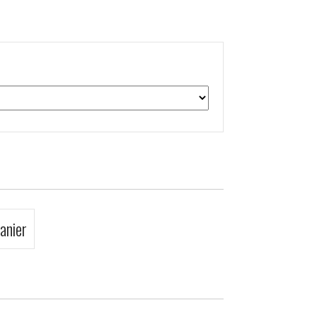
anier