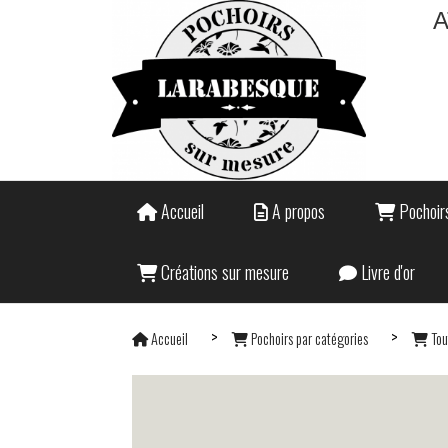
A
Accueil
A propos
Pochoirs
Créations sur mesure
Livre d'or
Accueil
Pochoirs par catégories
Tou