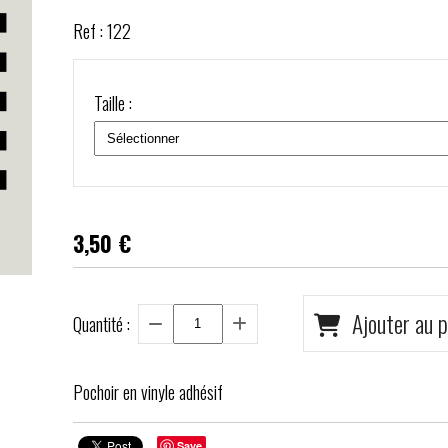
Ref :
122
Taille :
3,50
€
Ajouter au p
Quantité :
Pochoir en vinyle adhésif
Save