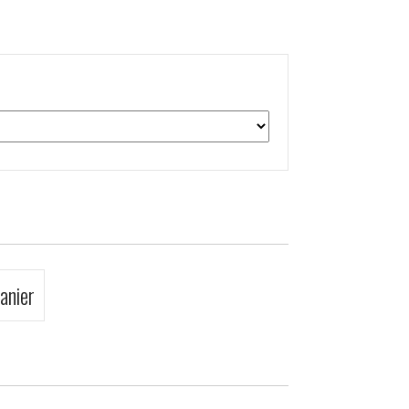
anier