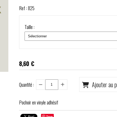
Ref :
825
Taille :
8,60
€
Ajouter au p
Quantité :
Pochoir en vinyle adhésif
Save