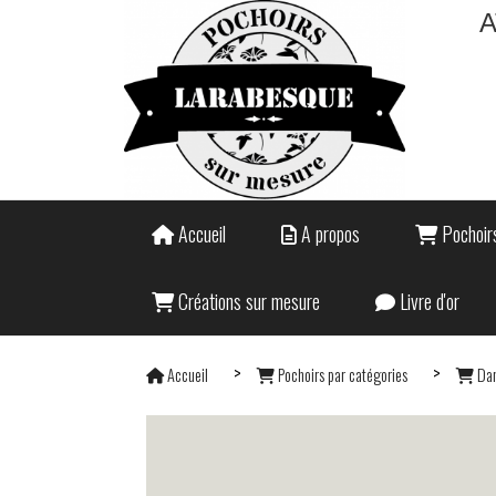
A
Accueil
A propos
Pochoirs
Créations sur mesure
Livre d'or
Accueil
Pochoirs par catégories
Dan