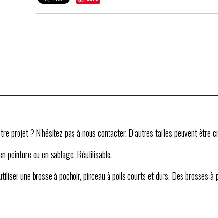
re projet ? N'hésitez pas à nous contacter. D’autres tailles peuvent être cr
 en peinture ou en sablage. Réutilisable.
'utiliser une brosse à pochoir, pinceau à poils courts et durs. Des brosses à