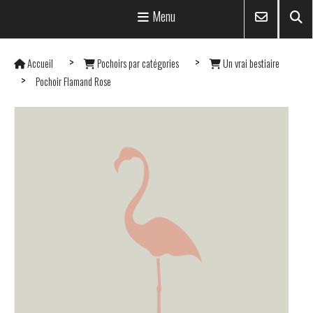
Menu
Accueil
Pochoirs par catégories
Un vrai bestiaire
Pochoir Flamand Rose