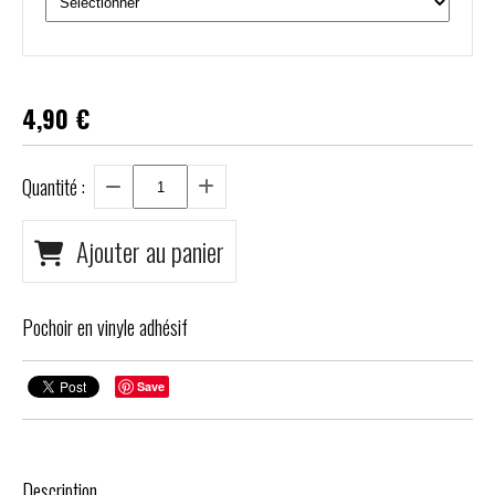
4,90
€
Quantité :
Ajouter au panier
Pochoir en vinyle adhésif
Save
Description