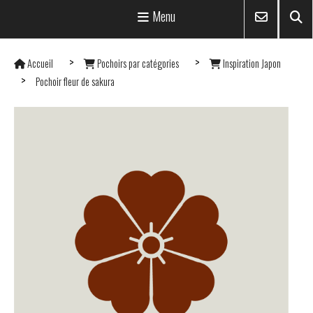
Menu
Accueil
Pochoirs par catégories
Inspiration Japon
Pochoir fleur de sakura