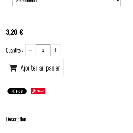
3,20
€
Quantité :
Ajouter au panier
Save
Description