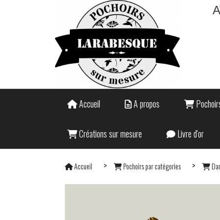
A
Accueil
A propos
Pochoirs
Créations sur mesure
Livre d'or
Accueil
Pochoirs par catégories
Dan