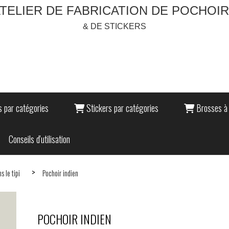
TELIER DE FABRICATION DE POCHOI
& DE STICKERS
 par catégories
Stickers par catégories
Brosses à 
Conseils d'utilisation
s le tipi
Pochoir indien
POCHOIR INDIEN