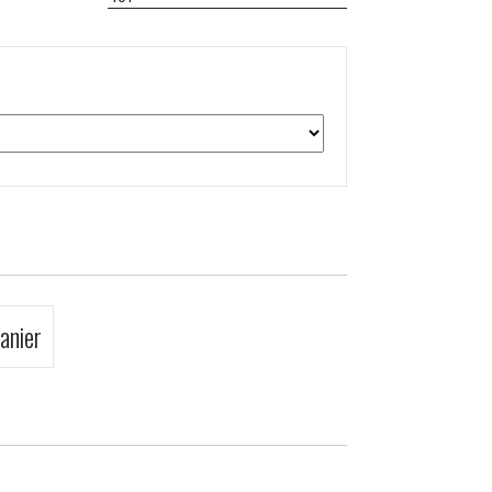
anier