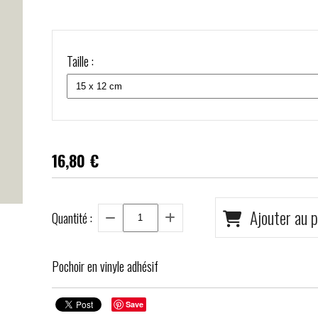
Taille :
16,80
€
Ajouter au p
Quantité :
Pochoir en vinyle adhésif
Save