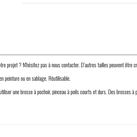
re projet ? N'hésitez pas à nous contacter. D’autres tailles peuvent être cr
 en peinture ou en sablage. Réutilisable.
'utiliser une brosse à pochoir, pinceau à poils courts et durs. Des brosses à