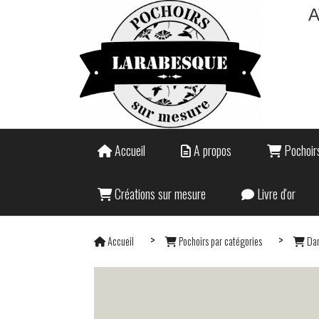
A
Accueil
A propos
Pochoirs
Créations sur mesure
Livre d'or
Accueil
Pochoirs par catégories
Dan