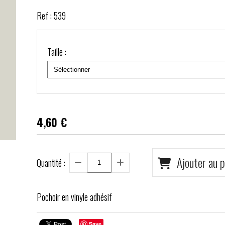
Ref :
539
Taille :
4,60
€
Ajouter au p
Quantité :
Pochoir en vinyle adhésif
Save