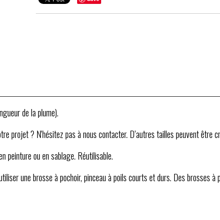
ongueur de la plume).
re projet ? N'hésitez pas à nous contacter. D’autres tailles peuvent être cr
 en peinture ou en sablage. Réutilisable.
'utiliser une brosse à pochoir, pinceau à poils courts et durs. Des brosses à