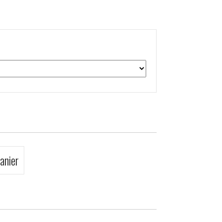
anier