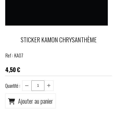
STICKER KAMON CHRYSANTHÈME
Ref :
KA07
4,50
€
Quantité :
Ajouter au panier