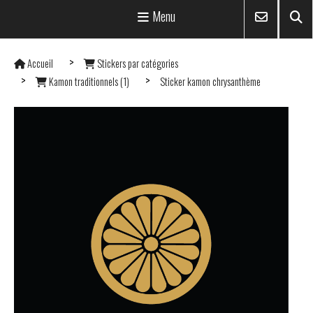
Menu
Accueil
Stickers par catégories
Kamon traditionnels (1)
Sticker kamon chrysanthème