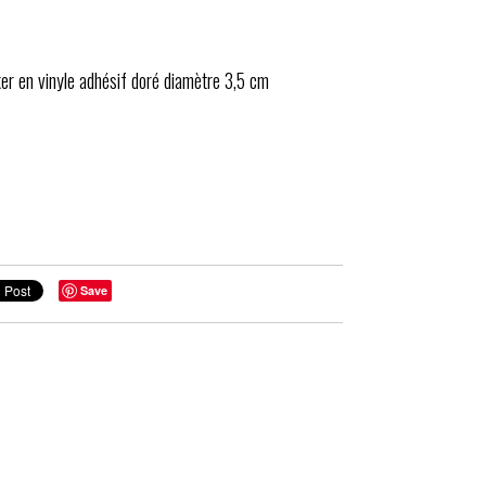
ker en vinyle adhésif doré diamètre 3,5 cm
Save