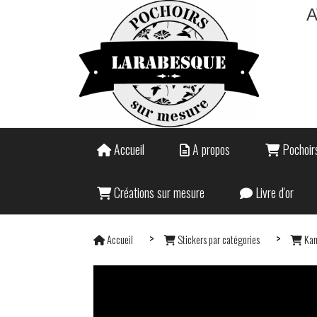
A
Accueil
A propos
Pochoirs
Créations sur mesure
Livre d'or
Accueil
Stickers par catégories
Kam