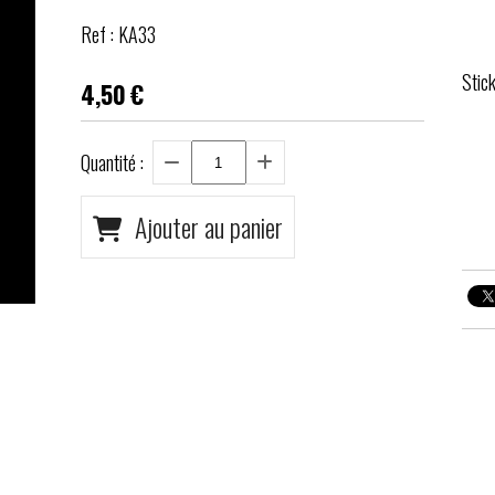
Ref :
KA33
Stic
4,50
€
Quantité :
Ajouter au panier