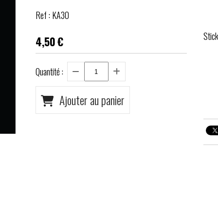
Ref :
KA30
Stic
4,50
€
Quantité :
Ajouter au panier