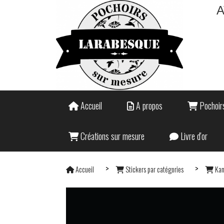
A
Accueil
A propos
Pochoirs
Créations sur mesure
Livre d'or
Accueil
Stickers par catégories
Kam