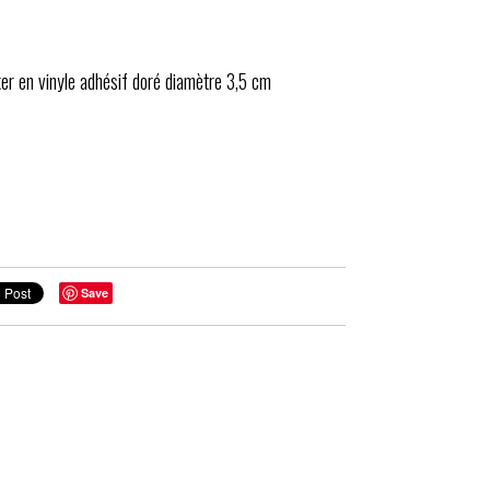
ker en vinyle adhésif doré diamètre 3,5 cm
Save